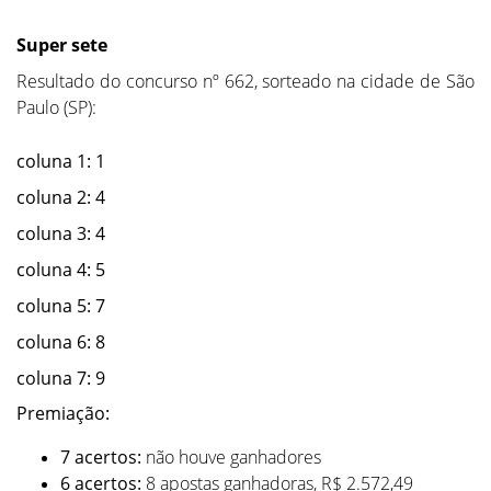
Super sete
Resultado do concurso nº 662, sorteado na cidade de São
Paulo (SP):
coluna 1: 1
coluna 2: 4
coluna 3: 4
coluna 4: 5
coluna 5: 7
coluna 6: 8
coluna 7: 9
Premiação:
7 acertos:
não houve ganhadores
6 acertos:
8 apostas ganhadoras, R$ 2.572,49