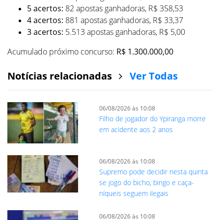
5 acertos:
82 apostas ganhadoras, R$ 358,53
4 acertos:
881 apostas ganhadoras, R$ 33,37
3 acertos:
5.513 apostas ganhadoras, R$ 5,00
Acumulado próximo concurso:
R$ 1.300.000,00
Notícias relacionadas
Ver Todas
06/08/2026 às 10:08
Filho de jogador do Ypiranga morre
em acidente aos 2 anos
06/08/2026 às 10:08
Supremo pode decidir nesta quinta
se jogo do bicho, bingo e caça-
níqueis seguem ilegais
06/08/2026 às 10:08