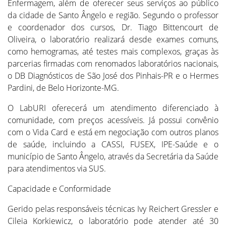
Enfermagem, além de oferecer seus serviços ao público
da cidade de Santo Ângelo e região. Segundo o professor
e coordenador dos cursos, Dr. Tiago Bittencourt de
Oliveira, o laboratório realizará desde exames comuns,
como hemogramas, até testes mais complexos, graças às
parcerias firmadas com renomados laboratórios nacionais,
o DB Diagnósticos de São José dos Pinhais-PR e o Hermes
Pardini, de Belo Horizonte-MG.
O LabURI oferecerá um atendimento diferenciado à
comunidade, com preços acessíveis. Já possui convênio
com o Vida Card e está em negociação com outros planos
de saúde, incluindo a CASSI, FUSEX, IPE-Saúde e o
município de Santo Ângelo, através da Secretária da Saúde
para atendimentos via SUS.
Capacidade e Conformidade
Gerido pelas responsáveis técnicas Ivy Reichert Gressler e
Cileia Korkiewicz, o laboratório pode atender até 30