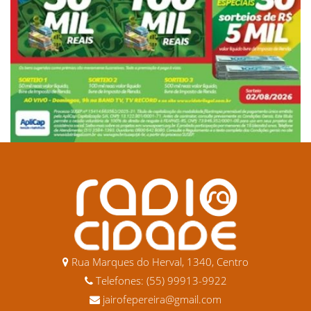
Rua Marques do Herval, 1340, Centro
Telefones: (55) 99913-9922
jairofepereira@gmail.com