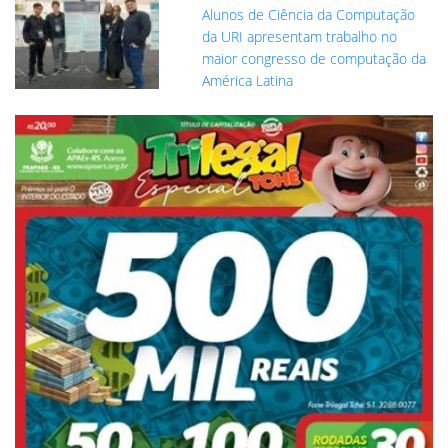
Alunos de Ciência da Computação
da URI apresentam trabalho no
maior congresso de computação da
América Latina