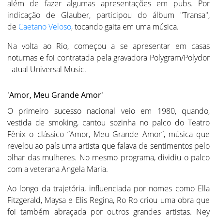
além de fazer algumas apresentações em pubs. Por
indicação de Glauber, participou do álbum "Transa",
de
Caetano Veloso
, tocando gaita em uma música.
Na volta ao Rio, começou a se apresentar em casas
noturnas e foi contratada pela gravadora Polygram/Polydor
- atual Universal Music.
'Amor, Meu Grande Amor'
O primeiro sucesso nacional veio em 1980, quando,
vestida de smoking, cantou sozinha no palco do Teatro
Fênix o clássico “Amor, Meu Grande Amor”, música que
revelou ao país uma artista que falava de sentimentos pelo
olhar das mulheres. No mesmo programa, dividiu o palco
com a veterana Angela Maria.
Ao longo da trajetória, influenciada por nomes como Ella
Fitzgerald, Maysa e Elis Regina, Ro Ro criou uma obra que
foi também abraçada por outros grandes artistas. Ney