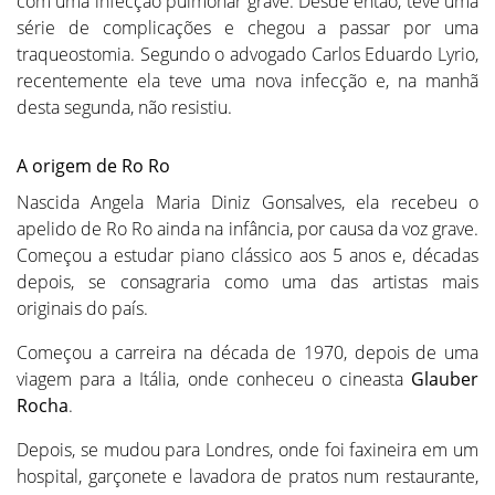
com uma infecção pulmonar grave. Desde então, teve uma
série de complicações e chegou a passar por uma
traqueostomia. Segundo o advogado Carlos Eduardo Lyrio,
recentemente ela teve uma nova infecção e, na manhã
desta segunda, não resistiu.
A origem de Ro Ro
Nascida Angela Maria Diniz Gonsalves, ela recebeu o
apelido de Ro Ro ainda na infância, por causa da voz grave.
Começou a estudar piano clássico aos 5 anos e, décadas
depois, se consagraria como uma das artistas mais
originais do país.
Começou a carreira na década de 1970, depois de uma
viagem para a Itália, onde conheceu o cineasta
Glauber
Rocha
.
Depois, se mudou para Londres, onde foi faxineira em um
hospital, garçonete e lavadora de pratos num restaurante,