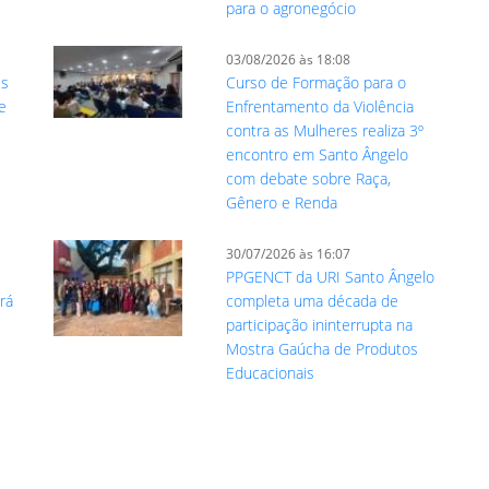
para o agronegócio
03/08/2026 às 18:08
es
Curso de Formação para o
e
Enfrentamento da Violência
contra as Mulheres realiza 3º
encontro em Santo Ângelo
com debate sobre Raça,
Gênero e Renda
30/07/2026 às 16:07
PPGENCT da URI Santo Ângelo
rá
completa uma década de
participação ininterrupta na
Mostra Gaúcha de Produtos
Educacionais