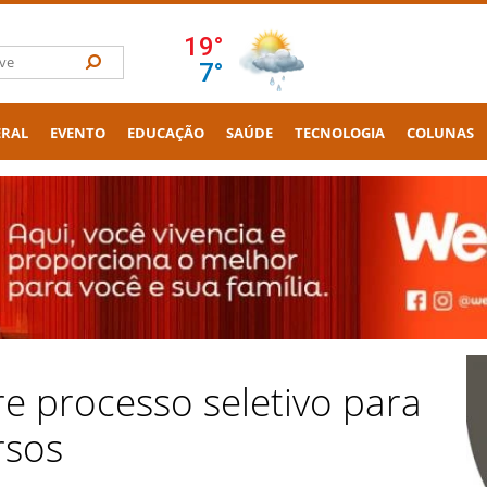
ERAL
EVENTO
EDUCAÇÃO
SAÚDE
TECNOLOGIA
COLUNAS
e processo seletivo para
rsos