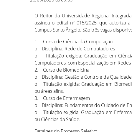
O Reitor da Universidade Regional Integrada
assinou o edital nº 015/2025, que autoriza 
Campus Santo Ângelo. São três vagas disponívei
1. Curso de Ciência da Computação
o Disciplina: Rede de Computadores
o Titulação exigida: Graduação em Ciênc
Computadores, com Especialização em Redes
2. Curso de Biomedicina
o Disciplina: Gestão e Controle da Qualidade
o Titulação exigida: Graduação em Biomedi
ou áreas afins.
3. Curso de Enfermagem
o Disciplina: Fundamentos do Cuidado de 
o Titulação exigida: Graduação em Enferm
ou Ciências da Saúde.
Detalhes do Processo Seletivo