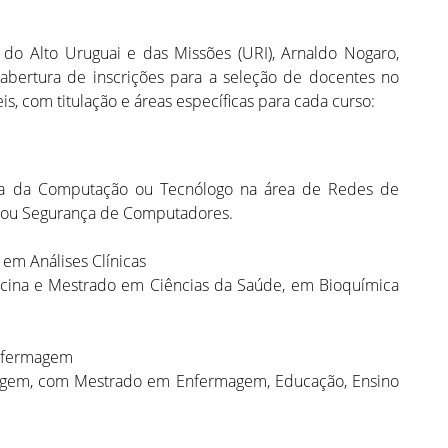
 do Alto Uruguai e das Missões (URI), Arnaldo Nogaro,
a abertura de inscrições para a seleção de docentes no
s, com titulação e áreas específicas para cada curso:
ia da Computação ou Tecnólogo na área de Redes de
 ou Segurança de Computadores.
 em Análises Clínicas
cina e Mestrado em Ciências da Saúde, em Bioquímica
Enfermagem
agem, com Mestrado em Enfermagem, Educação, Ensino