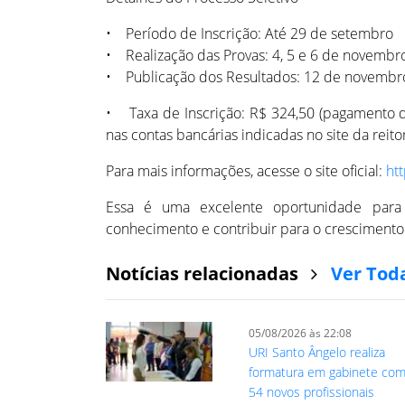
• Período de Inscrição: Até 29 de setembro
• Realização das Provas: 4, 5 e 6 de novemb
• Publicação dos Resultados: 12 de novemb
• Taxa de Inscrição: R$ 324,50 (pagamento d
nas contas bancárias indicadas no site da reitor
Para mais informações, acesse o site oficial:
htt
Essa é uma excelente oportunidade para p
conhecimento e contribuir para o crescimento 
Notícias relacionadas
Ver Tod
05/08/2026 às 22:08
URI Santo Ângelo realiza
formatura em gabinete co
54 novos profissionais