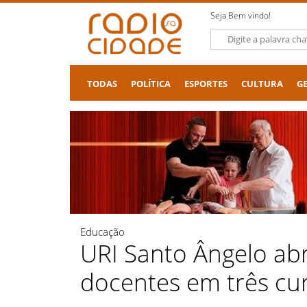
Seja Bem vindo!
TODAS
POLÍTICA
ESPORTES
CULTURA
G
Educação
URI Santo Ângelo abr
docentes em três cu