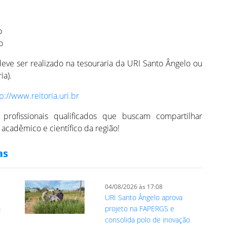
ro
ro
eve ser realizado na tesouraria da URI Santo Ângelo ou
ia).
p://www.reitoria.uri.br
rofissionais qualificados que buscam compartilhar
acadêmico e científico da região!
as
04/08/2026 às 17:08
URI Santo Ângelo aprova
m
projeto na FAPERGS e
consolida polo de inovação