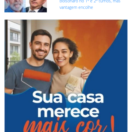
Bolsonaro no 1º e 2º turnos, mas
vantagem encolhe