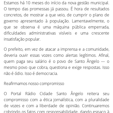
Estamos há 10 meses do início da nova gestão municipal.
O tempo das promessas já passou. É hora de resultados
concretos, de mostrar a que veio, de cumprir o plano de
governo apresentado à população. Lamentavelmente, o
que se observa é uma máquina pública emperrada,
dificuldades administrativas visíveis e uma crescente
insatisfação popular.
O prefeito, em vez de atacar a imprensa e a comunidade,
deveria ouvir essas vozes como alertas legítimos. Afinal,
quem paga seu salário é o povo de Santo Ângelo — o
mesmo povo que cobra, questiona e exige respostas. Isso
não é ódio. Isso é democracia.
Reafirmamos nosso compromisso
O Portal Rádio Cidade Santo Ângelo reitera seu
compromisso com a ética jornalística, com a pluralidade
de vozes e com a liberdade de opinião. Continuaremos
cobrindo os fatos com responsabilidade, dando espaço à