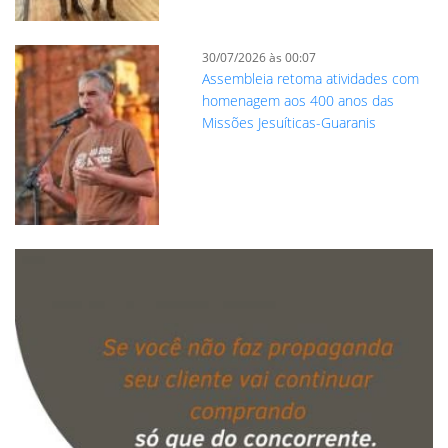
30/07/2026 às 00:07
Assembleia retoma atividades com
homenagem aos 400 anos das
Missões Jesuíticas-Guaranis