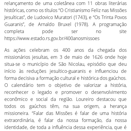
relançamento de uma coletânea com 11 obras literárias
históricas, como os títulos “O Cristianismo Feliz nas Missões
Jesuíticas”, de Ludovico Muratori (1743), e “Os Trinta Povos
Guaranis”, de Arnaldo Bruxel (1978). A programação
completa pode ser no site
https://www.estado.rs.gov.br/400anosmissoes
As ações celebram os 400 anos da chegada dos
missionários jesuítas, em 3 de maio de 1626 onde hoje
situa-se o município de São Nicolau, episódio que deu
início às reduções jesuítico-guaranis e influenciou de
forma decisiva a formação cultural e histórica dos gaúchos.
O calendário tem o objetivo de valorizar a história,
reconhecer o legado e promover o desenvolvimento
econômico e social da região. Loureiro destacou que
todos os gaúchos têm, na sua origem, a herança
missioneira. “Falar das Missões é falar de uma história
extraordinária, é falar da nossa formação, da nossa
identidade, de toda a influência dessa experiência, que é