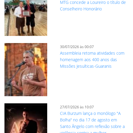
MTG concede a Loureiro o título de
Conselheiro Honorário
30/07/2026 às 00:07
Assembleia retoma atividades com
homenagem aos 400 anos das
Missões Jesuíticas-Guaranis
27/07/2026 às 10:07
CIA Burzum lança o monólogo "A
Bolha" no dia 17 de agosto em
Santo Ângelo com reflexão sobre a
violência contra a mulher