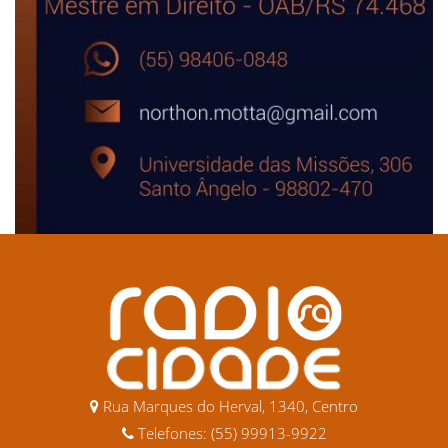
Rua Marques do Herval, 1340, Centro
Telefones: (55) 99913-9922