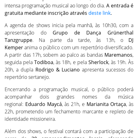
intensa programação musical ao longo do dia.
A entrada é
gratuita mediante inscrição através
deste link
.
A agenda de shows inicia pela manhã, às 10h30, com a
apresentação do
Grupo de Dança Grünerthal
Tanzgruppe
. Na parte da tarde, às 13h, o
DJ
Kemper
anima o público com um repertório diversificado.
A partir das 17h, sobem ao palco as bandas
Maremanos
,
seguida pela
Todiboa
, às 18h, e pela
Sherlock
, às 19h. Às
20h, a dupla
Rodrigo & Luciano
apresenta sucessos do
repertório sertanejo.
Encerrando a programação musical, o público poderá
acompanhar dois grandes nomes da música
regional:
Eduardo Maycá
, às 21h, e
Marianita Ortaça
, às
22h, prometendo um fechamento marcante e repleto de
identidade missioneira.
Além dos shows, o festival contará com a participação de