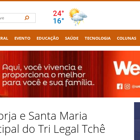
ERAL
EVENTO
EDUCAÇÃO
SAÚDE
TECNOLOGIA
COLUNAS
rja e Santa Maria
ipal do Tri Legal Tchê