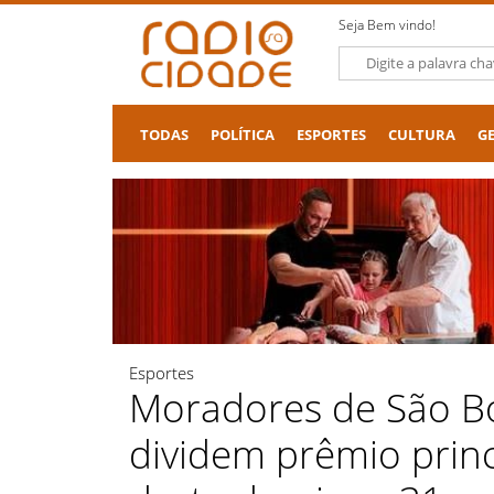
Seja Bem vindo!
TODAS
POLÍTICA
ESPORTES
CULTURA
G
Esportes
Moradores de São Bo
dividem prêmio princ