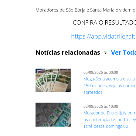
Moradores de São Borja e Santa Maria dividem pr
CONFIRA O RESULTADO 
https://app.vidatrilega
Notícias relacionadas
Ver Tod
05/08/2026 às 00:08
Mega-Sena acumula e vai a
150 milhões; veja os núme
sorteados
02/08/2026 às 10:08
Morador de Entre-Ijuis entr
os contemplados no Tri Leg
Tchê deste domingo,02