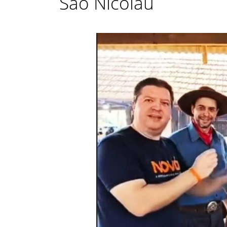
São Nicolau