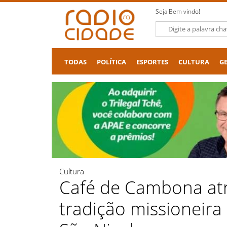
Seja Bem vindo!
TODAS
POLÍTICA
ESPORTES
CULTURA
G
Cultura
Café de Cambona atra
tradição missioneira