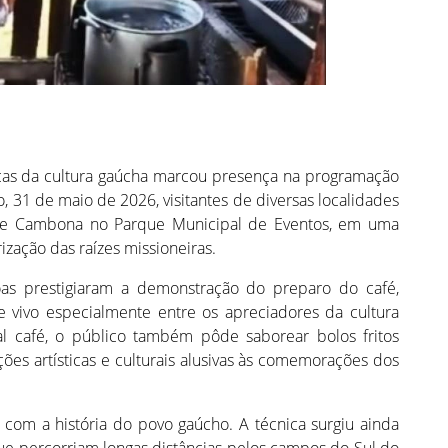
icas da cultura gaúcha marcou presença na programação
, 31 de maio de 2026, visitantes de diversas localidades
e Cambona no Parque Municipal de Eventos, em uma
rização das raízes missioneiras.
as prestigiaram a demonstração do preparo do café,
vivo especialmente entre os apreciadores da cultura
l café, o público também pôde saborear bolos fritos
es artísticas e culturais alusivas às comemorações dos
com a história do povo gaúcho. A técnica surgiu ainda