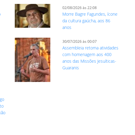
02/08/2026 às 22:08
o
Morre Bagre Fagundes, ícone
da cultura gaúcha, aos 86
anos
30/07/2026 às 00:07
Assembleia retoma atividades
com homenagem aos 400
anos das Missões Jesuíticas-
Guaranis
ogo
to
xão