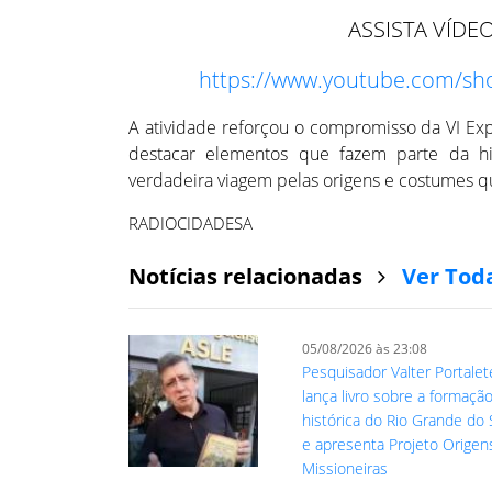
ASSISTA VÍDEO
https://www.youtube.com/sh
A atividade reforçou o compromisso da VI Expo
destacar elementos que fazem parte da hi
verdadeira viagem pelas origens e costumes qu
RADIOCIDADESA
Notícias relacionadas
Ver Tod
05/08/2026 às 23:08
Pesquisador Valter Portalet
lança livro sobre a formaçã
histórica do Rio Grande do 
e apresenta Projeto Origen
Missioneiras