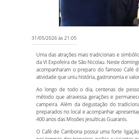
31/05/2026 às 21:05
Uma das atrações mais tradicionais e simból
da VI Expofeira de São Nicolau. Neste domingo
acompanharam o preparo do famoso Café d
atividade que uniu história, gastronomia e valo
Ao longo de todo o dia, centenas de pesso
método que atravessa gerações e permanece 
campeira. Além da degustação do tradiciona
preparados no local e acompanhar apresentaçõ
400 anos das Missões Jesuíticas Guaranis.
O Café de Cambona possui uma forte ligação 