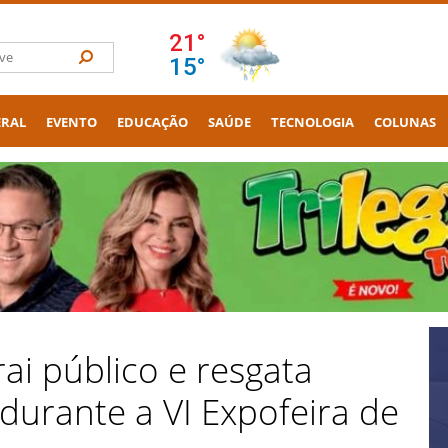
ERAL
EVENTO
EDUCAÇÃO
SAÚDE
TECNOLOGIA
COLUNAS
i público e resgata
 durante a VI Expofeira de