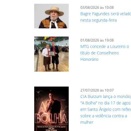
03/08/2026 às 10:08
Bagre Fagundes será velad
nesta segunda-feira
01/08/2026 às 19:08
MTG concede a Loureiro o
título de Conselheiro
Honorário
27/07/2026 às 10:07
CIA Burzum lança o monól
"A Bolha" no dia 17 de agos
em Santo Ângelo com refle
sobre a violência contra a
mulher