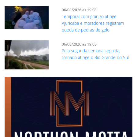
06/08/2026 às 19:08
Temporal com granizo atinge
Ajuricaba e moradores registram
queda de pedras de gelo
06/08/2026 às 19:08
Pela segunda semana seguida,
tornado atinge o Rio Grande do Sul