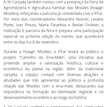
A XII Carijada também contou com a presença da Feira de
Agroindústria e Agricultura Familiar das Missões (Feaagri
Missões), reforçando a parceria já consolidada com o IFFar.
Por meio dos coordenadores Alexandre Novicki, Letiane
Ponte, Ivan Preuss, Maria Paranhos e Bedati Finokiet, a
instituição é parceira da feira e prepara uma participação
especial na próxima edição do evento, que acontecerá
entre os dias 4 e 8 de novembro.
Durante a Feaagri Missões, o IFFar levará ao público o
projeto “Caminho da Erva-Mate”, uma iniciativa que
pretende ampliar a valorização histórica, cultural e
econômica da planta na região. Além da tradicional
carijada, o espaço contará com diversas atrações e
atividades que irão apresentar ao público a profunda
relação das Missões com a erva-mate, destacando sua
importância na formação da identidade regional e no
desenvolvimento econômico ao longo da história.
A XII Carijada reafirma o compromisso das instituições