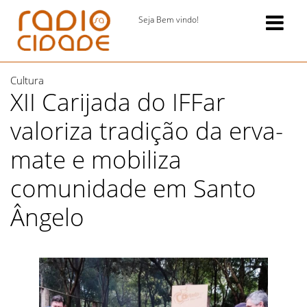
Seja Bem vindo!
Cultura
XII Carijada do IFFar
valoriza tradição da erva-
mate e mobiliza
comunidade em Santo
Ângelo