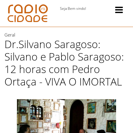
Seja Bem vindo!
Geral
Dr.Silvano Saragoso:
Silvano e Pablo Saragoso:
12 horas com Pedro
Ortaça - VIVA O IMORTAL