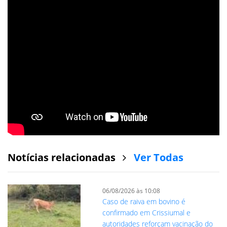
Notícias relacionadas
Ver Todas
06/08/2026 às 10:08
Caso de raiva em bovino é
confirmado em Crissiumal e
autoridades reforçam vacinação do