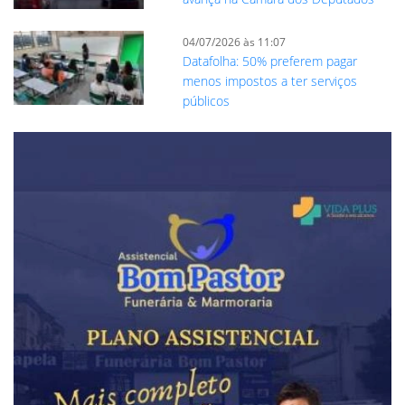
04/07/2026 às 11:07
Datafolha: 50% preferem pagar
menos impostos a ter serviços
públicos