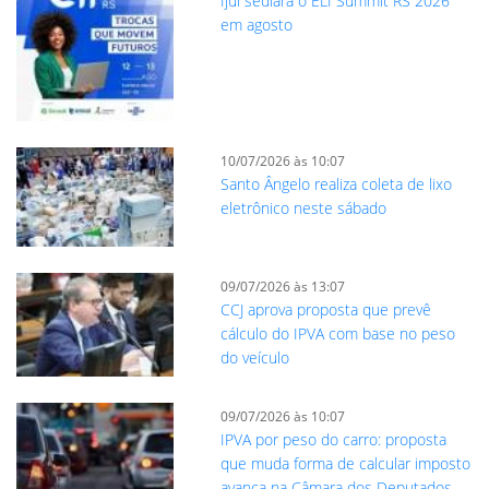
Ijuí sediará o ELI Summit RS 2026
em agosto
10/07/2026 às 10:07
Santo Ângelo realiza coleta de lixo
eletrônico neste sábado
09/07/2026 às 13:07
CCJ aprova proposta que prevê
cálculo do IPVA com base no peso
do veículo
09/07/2026 às 10:07
IPVA por peso do carro: proposta
que muda forma de calcular imposto
avança na Câmara dos Deputados