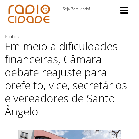
Seja Bem vindo!
Política
Em meio a dificuldades
financeiras, Câmara
debate reajuste para
prefeito, vice, secretários
e vereadores de Santo
Ângelo