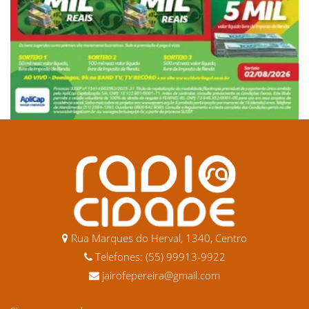
Rua Marques do Herval, 1340, Centro
Telefones: (55) 99913-9922
jairofepereira@gmail.com