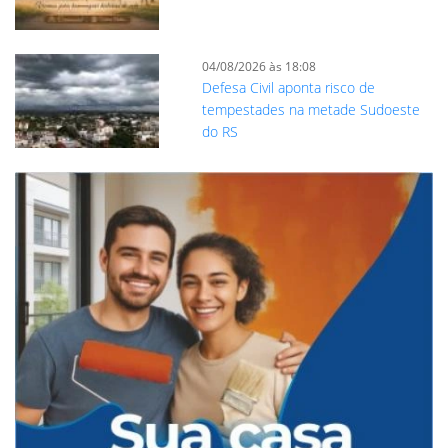
04/08/2026 às 18:08
Defesa Civil aponta risco de
tempestades na metade Sudoeste
do RS