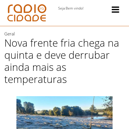
Seja Bem vindo!
Geral
Nova frente fria chega na
quinta e deve derrubar
ainda mais as
temperaturas