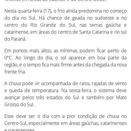
Nesta quarta-feira (17), o frio ainda predomina no começo
do dia no Sul. Há chance de geada no sudoeste e no
centro do Rio Grande do Sul, nas serras gaúcha e
catarinense, em áreas do centro de Santa Catarina e no sul
do Paraná.
Em pontos mais altos, as mínimas podem ficar perto de
0°C. Ao longo do dia, o sol aparece em boa parte da
região, e o tempo fica mais firme antes da chegada da nova
frente fria.
A chuva pode vir acompanhada de raios, rajadas de vento
e queda de temperatura. Na sexta-feira, o sistema deve
avançar pelos três estados do Sul e também por Mato
Grosso do Sul.
Esse deve ser o dia com a pior condição de chuva no
Centro-Sul, especialmente em áreas gaúchas, catarinenses
e paranaenses.