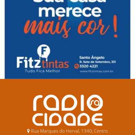
Rua Marques do Herval, 1340, Centro