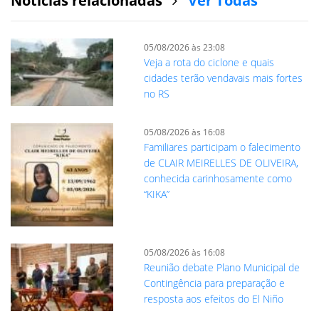
Notícias relacionadas
Ver Todas
05/08/2026 às 23:08
Veja a rota do ciclone e quais
cidades terão vendavais mais fortes
no RS
05/08/2026 às 16:08
Familiares participam o falecimento
de CLAIR MEIRELLES DE OLIVEIRA,
conhecida carinhosamente como
“KIKA”
05/08/2026 às 16:08
Reunião debate Plano Municipal de
Contingência para preparação e
resposta aos efeitos do El Niño