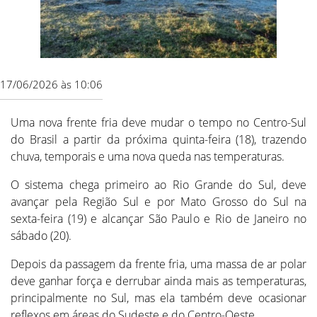
17/06/2026 às 10:06
Uma nova frente fria deve mudar o tempo no Centro-Sul
do Brasil a partir da próxima quinta-feira (18), trazendo
chuva, temporais e uma nova queda nas temperaturas.
O sistema chega primeiro ao Rio Grande do Sul, deve
avançar pela Região Sul e por Mato Grosso do Sul na
sexta-feira (19) e alcançar São Paulo e Rio de Janeiro no
sábado (20).
Depois da passagem da frente fria, uma massa de ar polar
deve ganhar força e derrubar ainda mais as temperaturas,
principalmente no Sul, mas ela também deve ocasionar
reflexos em áreas do Sudeste e do Centro-Oeste.