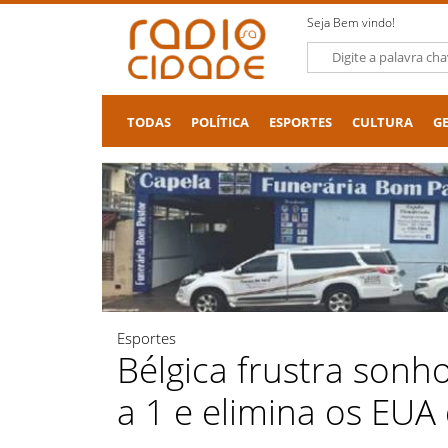
Seja Bem vindo!
TODAS
POLÍTICA
ESPORTES
CULTURA
G
Esportes
Bélgica frustra sonh
a 1 e elimina os EU