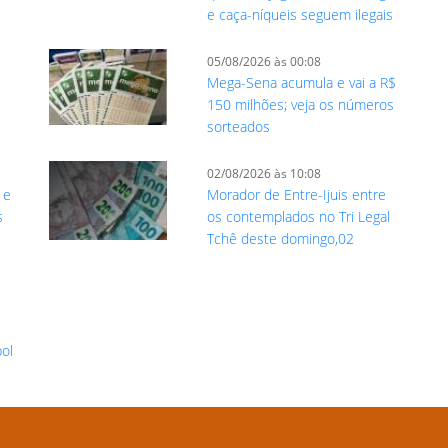
e caça-níqueis seguem ilegais
05/08/2026 às 00:08
Mega-Sena acumula e vai a R$
$
150 milhões; veja os números
sorteados
02/08/2026 às 10:08
 e
Morador de Entre-Ijuis entre
s
os contemplados no Tri Legal
Tchê deste domingo,02
bol