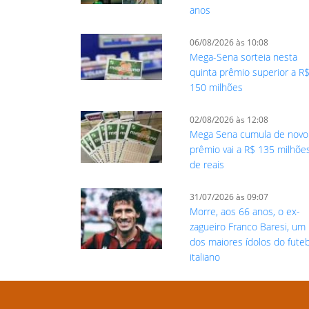
anos
06/08/2026 às 10:08
Mega-Sena sorteia nesta
quinta prêmio superior a R
150 milhões
02/08/2026 às 12:08
Mega Sena cumula de novo
prêmio vai a R$ 135 milhõe
de reais
31/07/2026 às 09:07
Morre, aos 66 anos, o ex-
zagueiro Franco Baresi, um
dos maiores ídolos do fute
italiano