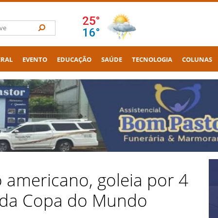
ERAL
EVENTO
EDUCAÇÃO
SAÚDE
TECNOLOGIA
COLUNAS
o americano, goleia por 4
A da Copa do Mundo