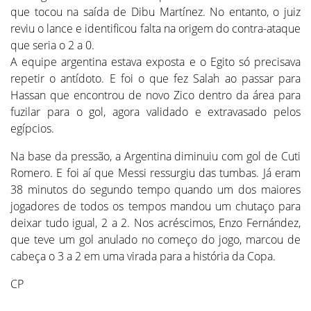
que tocou na saída de Dibu Martínez. No entanto, o juiz
reviu o lance e identificou falta na origem do contra-ataque
que seria o 2 a 0.
A equipe argentina estava exposta e o Egito só precisava
repetir o antídoto. E foi o que fez Salah ao passar para
Hassan que encontrou de novo Zico dentro da área para
fuzilar para o gol, agora validado e extravasado pelos
egípcios.
Na base da pressão, a Argentina diminuiu com gol de Cuti
Romero. E foi aí que Messi ressurgiu das tumbas. Já eram
38 minutos do segundo tempo quando um dos maiores
jogadores de todos os tempos mandou um chutaço para
deixar tudo igual, 2 a 2. Nos acréscimos, Enzo Fernández,
que teve um gol anulado no começo do jogo, marcou de
cabeça o 3 a 2 em uma virada para a história da Copa.
CP