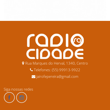
Rua Marques do Herval, 1340, Centro
Telefones: (55) 99913-9922
jairofepereira@gmail.com
Siga nossas redes