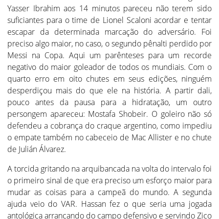
Yasser Ibrahim aos 14 minutos pareceu não terem sido
suficiantes para o time de Lionel Scaloni acordar e tentar
escapar da determinada marcação do adversário. Foi
preciso algo maior, no caso, o segundo pênalti perdido por
Messi na Copa. Aqui um parênteses para um recorde
negativo do maior goleador de todos os mundiais. Com o
quarto erro em oito chutes em seus edições, ninguém
desperdiçou mais do que ele na história. A partir dali,
pouco antes da pausa para a hidratação, um outro
persongem apareceu: Mostafa Shobeir. O goleiro não só
defendeu a cobrança do craque argentino, como impediu
o empate também no cabeceio de Mac Allister e no chute
de Julián Álvarez.
A torcida gritando na arquibancada na volta do intervalo foi
o primeiro sinal de que era preciso um esforço maior para
mudar as coisas para a campeã do mundo. A segunda
ajuda veio do VAR. Hassan fez o que seria uma jogada
antológica arrancando do campo defensivo e servindo Zico