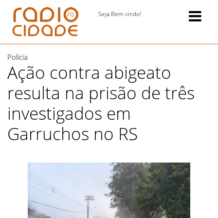
Seja Bem vindo!
Polícia
Ação contra abigeato
resulta na prisão de três
investigados em
Garruchos no RS