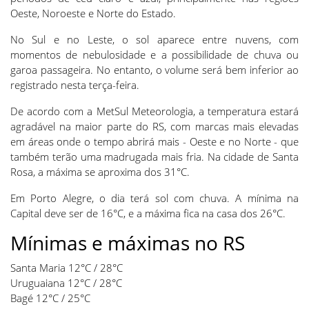
Oeste, Noroeste e Norte do Estado.
No Sul e no Leste, o sol aparece entre nuvens, com
momentos de nebulosidade e a possibilidade de chuva ou
garoa passageira. No entanto, o volume será bem inferior ao
registrado nesta terça-feira.
De acordo com a MetSul Meteorologia, a temperatura estará
agradável na maior parte do RS, com marcas mais elevadas
em áreas onde o tempo abrirá mais - Oeste e no Norte - que
também terão uma madrugada mais fria. Na cidade de Santa
Rosa, a máxima se aproxima dos 31°C.
Em Porto Alegre, o dia terá sol com chuva. A mínima na
Capital deve ser de 16°C, e a máxima fica na casa dos 26°C.
Mínimas e máximas no RS
Santa Maria 12°C / 28°C
Uruguaiana 12°C / 28°C
Bagé 12°C / 25°C