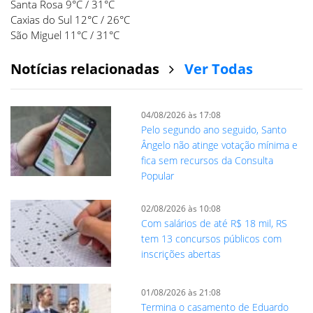
Santa Rosa 9°C / 31°C
Caxias do Sul 12°C / 26°C
São Miguel 11°C / 31°C
Notícias relacionadas
Ver Todas
04/08/2026 às 17:08
Pelo segundo ano seguido, Santo
Ângelo não atinge votação mínima e
fica sem recursos da Consulta
Popular
02/08/2026 às 10:08
Com salários de até R$ 18 mil, RS
tem 13 concursos públicos com
inscrições abertas
01/08/2026 às 21:08
Termina o casamento de Eduardo