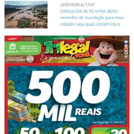
22/07/2026 às 17:07
Defesa Civil do RS emite alerta
vermelho de inundação para nove
cidades; veja quais correm risco