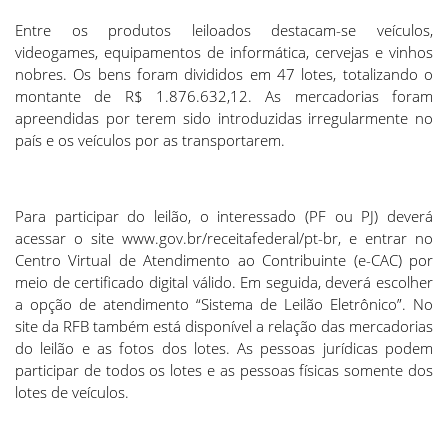
Entre os produtos leiloados destacam-se veículos,
videogames, equipamentos de informática, cervejas e vinhos
nobres. Os bens foram divididos em 47 lotes, totalizando o
montante de R$ 1.876.632,12. As mercadorias foram
apreendidas por terem sido introduzidas irregularmente no
país e os veículos por as transportarem.
Para participar do leilão, o interessado (PF ou PJ) deverá
acessar o site www.gov.br/receitafederal/pt-br, e entrar no
Centro Virtual de Atendimento ao Contribuinte (e-CAC) por
meio de certificado digital válido. Em seguida, deverá escolher
a opção de atendimento “Sistema de Leilão Eletrônico”. No
site da RFB também está disponível a relação das mercadorias
do leilão e as fotos dos lotes. As pessoas jurídicas podem
participar de todos os lotes e as pessoas físicas somente dos
lotes de veículos.