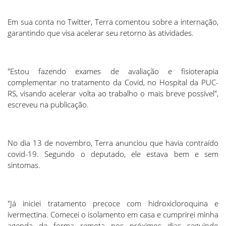
Em sua conta no Twitter, Terra comentou sobre a internação,
garantindo que visa acelerar seu retorno às atividades.
"Estou fazendo exames de avaliação e fisioterapia
complementar no tratamento da Covid, no Hospital da PUC-
RS, visando acelerar volta ao trabalho o mais breve possível",
escreveu na publicação.
No dia 13 de novembro, Terra anunciou que havia contraído
covid-19. Segundo o deputado, ele estava bem e sem
sintomas.
"Já iniciei tratamento precoce com hidroxicloroquina e
ivermectina. Comecei o isolamento em casa e cumprirei minha
agenda de forma remota nos próximos dias seguindo