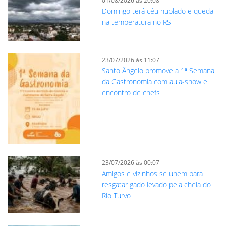
01/08/2026 às 20:08
Domingo terá céu nublado e queda
na temperatura no RS
23/07/2026 às 11:07
Santo Ângelo promove a 1ª Semana
da Gastronomia com aula-show e
encontro de chefs
23/07/2026 às 00:07
Amigos e vizinhos se unem para
resgatar gado levado pela cheia do
Rio Turvo