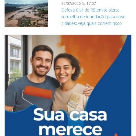
22/07/2026 às 17:07
Defesa Civil do RS emite alerta
vermelho de inundação para nove
cidades; veja quais correm risco