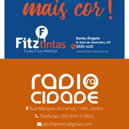
Rua Marques do Herval, 1340, Centro
Telefones: (55) 99913-9922
jairofepereira@gmail.com