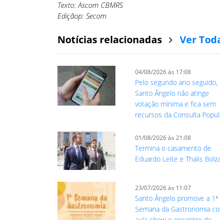
Texto: Ascom CBMRS
Ediçãop: Secom
Notícias relacionadas
Ver Tod
04/08/2026 às 17:08
Pelo segundo ano seguido,
Santo Ângelo não atinge
votação mínima e fica sem
recursos da Consulta Popul
01/08/2026 às 21:08
Termina o casamento de
Eduardo Leite e Thalis Bolz
23/07/2026 às 11:07
Santo Ângelo promove a 1ª
Semana da Gastronomia c
aula-show e encontro de