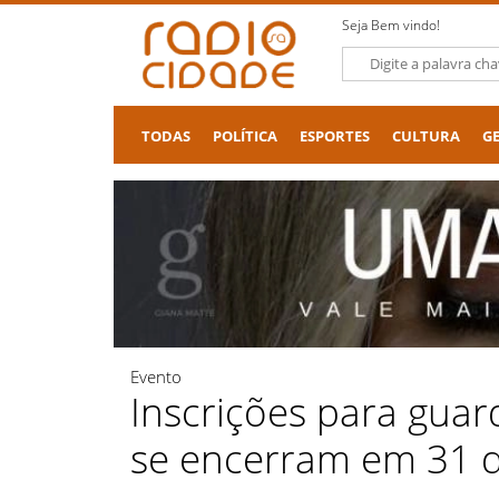
Seja Bem vindo!
TODAS
POLÍTICA
ESPORTES
CULTURA
G
Evento
Inscrições para guard
se encerram em 31 