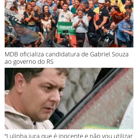
MDB oficializa candidatura de Gabriel Souza
ao governo do RS
“Lulinha jura que é inocente e não vou utilizar