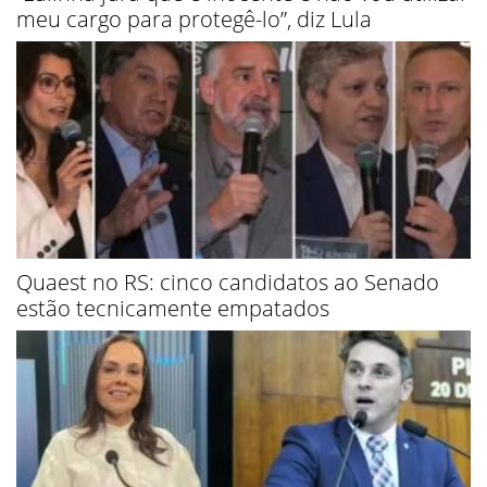
meu cargo para protegê-lo”, diz Lula
Quaest no RS: cinco candidatos ao Senado
estão tecnicamente empatados