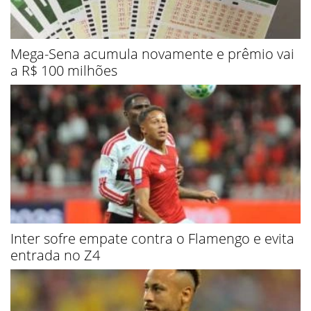
Mega-Sena acumula novamente e prêmio vai
a R$ 100 milhões
Inter sofre empate contra o Flamengo e evita
entrada no Z4