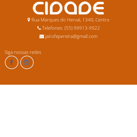
Rua Marques do Herval, 1340, Centro
Telefones: (55) 99913-9922
jairofepereira@gmail.com
Siga nossas redes