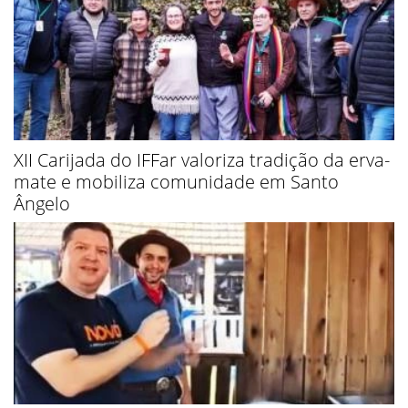
XII Carijada do IFFar valoriza tradição da erva-
mate e mobiliza comunidade em Santo
Ângelo