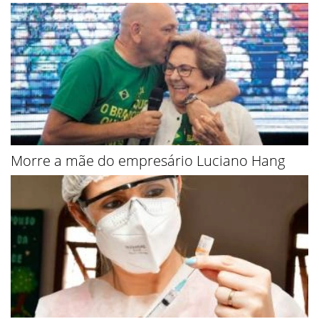
Morre a mãe do empresário Luciano Hang