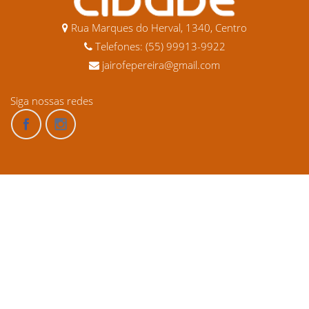
Rua Marques do Herval, 1340, Centro
Telefones: (55) 99913-9922
jairofepereira@gmail.com
Siga nossas redes