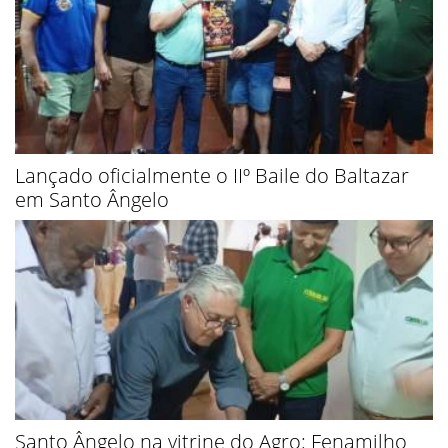
Lançado oficialmente o IIº Baile do Baltazar
em Santo Ângelo
Santo Ângelo na vitrine do Agro: Fenamilho