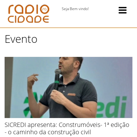
Seja Bem vindo!
Evento
SICREDI apresenta: Construmóveis- 1ª edição
- o caminho da construção civil