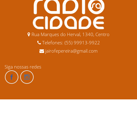
Rua Marques do Herval, 1340, Centro
Telefones: (55) 99913-9922
jairofepereira@gmail.com
Siga nossas redes