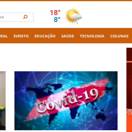
ERAL
EVENTO
EDUCAÇÃO
SAÚDE
TECNOLOGIA
COLUNAS