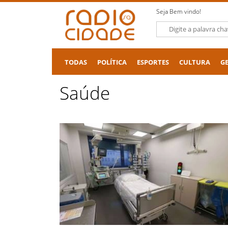
Seja Bem vindo!
TODAS
POLÍTICA
ESPORTES
CULTURA
G
Saúde