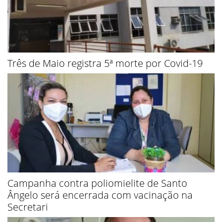
Três de Maio registra 5ª morte por Covid-19
Campanha contra poliomielite de Santo
Ângelo será encerrada com vacinação na
Secretari