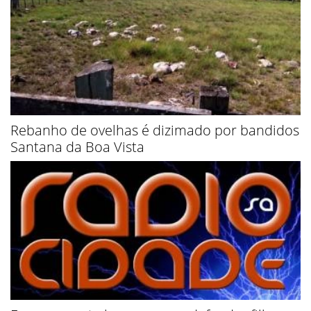
Rebanho de ovelhas é dizimado por bandidos
Santana da Boa Vista