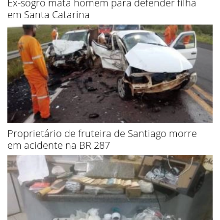
Ex-sogro mata homem para defender filha
em Santa Catarina
Proprietário de fruteira de Santiago morre
em acidente na BR 287