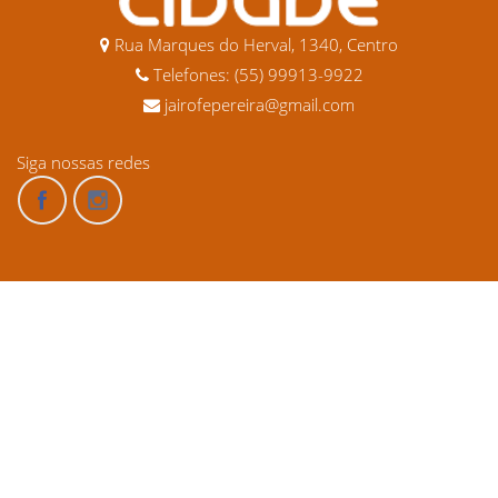
Rua Marques do Herval, 1340, Centro
Telefones: (55) 99913-9922
jairofepereira@gmail.com
Siga nossas redes