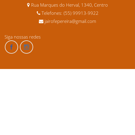
Rua Marques do Herval, 1340, Centro
Telefones: (55) 99913-9922
jairofepereira@gmail.com
Siga nossas redes