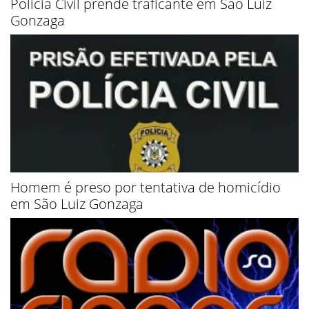
Policia Civil prende traficante em São Luiz
Gonzaga
Homem é preso por tentativa de homicídio
em São Luiz Gonzaga