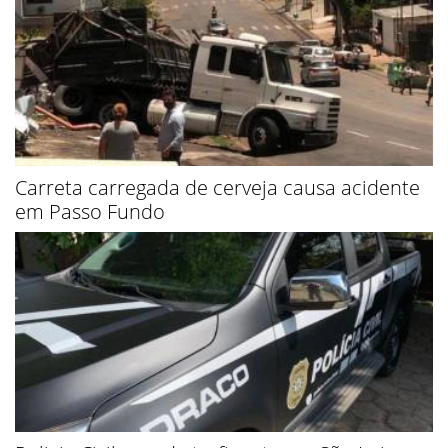
Carreta carregada de cerveja causa acidente
em Passo Fundo