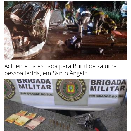
Acidente na estrada para Buriti deixa uma
pessoa ferida, em Santo Ângelo