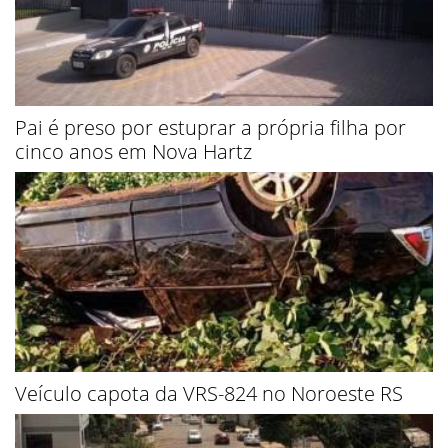
Pai é preso por estuprar a própria filha por
cinco anos em Nova Hartz
Veículo capota da VRS-824 no Noroeste RS