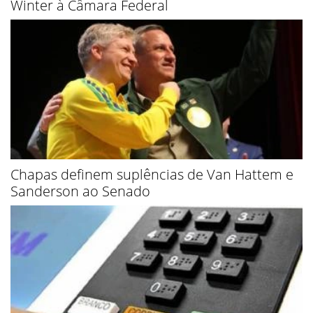
Winter à Câmara Federal
Chapas definem suplências de Van Hattem e
Sanderson ao Senado